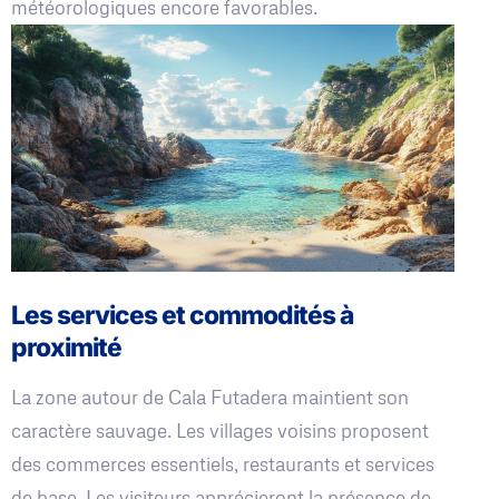
météorologiques encore favorables.
Les services et commodités à
proximité
La zone autour de Cala Futadera maintient son
caractère sauvage. Les villages voisins proposent
des commerces essentiels, restaurants et services
de base. Les visiteurs apprécieront la présence de