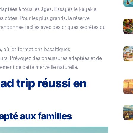
daptées à tous les âges. Essayez le kayak à
s côtes. Pour les plus grands, la réserve
 randonnée faciles avec des criques secrètes où
a, où les formations basaltiques
teurs. Prévoyez des chaussures adaptées et de
nement de cette merveille naturelle.
ad trip réussi en
dapté aux familles