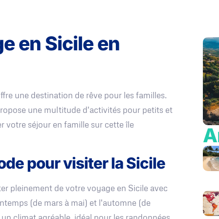
e en Sicile en
offre une destination de rêve pour les familles.
propose une multitude d'activités pour petits et
 votre séjour en famille sur cette île
A
ode pour visiter la Sicile
iter pleinement de votre voyage en Sicile avec
rintemps (de mars à mai) et l'automne (de
un climat agréable, idéal pour les randonnées