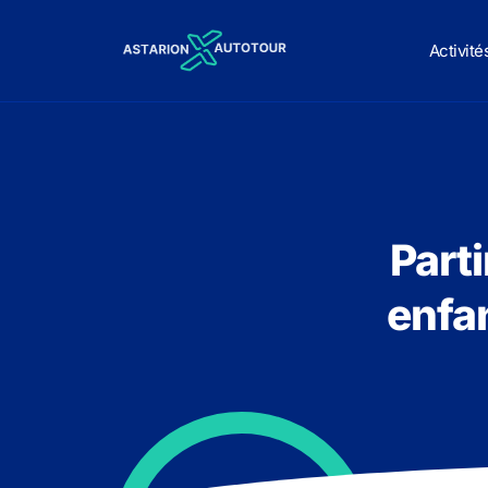
Activité
Parti
enfan