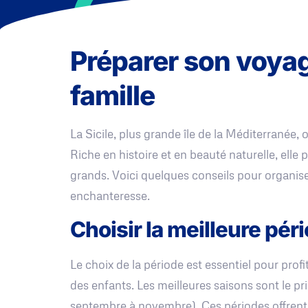
Préparer son voyag
famille
La Sicile, plus grande île de la Méditerranée, 
Riche en histoire et en beauté naturelle, elle 
grands. Voici quelques conseils pour organiser
enchanteresse.
Choisir la meilleure péri
Le choix de la période est essentiel pour prof
des enfants. Les meilleures saisons sont le p
septembre à novembre). Ces périodes offrent 