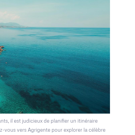
, il est judicieux de planifier un itinéraire
z-vous vers Agrigente pour explorer la célèbre