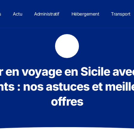
s
Actu
Administratif
Hébergement
Transport
r en voyage en Sicile av
ts : nos astuces et meil
offres