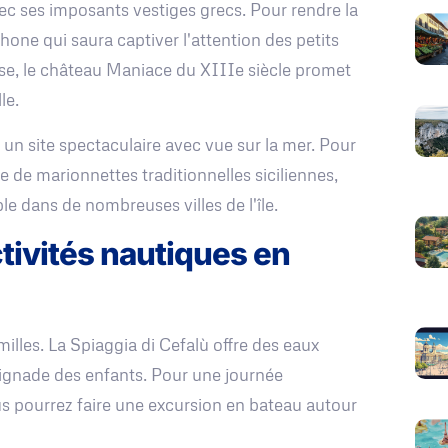
ec ses imposants vestiges grecs. Pour rendre la
one qui saura captiver l'attention des petits
e, le château Maniace du XIIIe siècle promet
le.
un site spectaculaire avec vue sur la mer. Pour
 de marionnettes traditionnelles siciliennes,
le dans de nombreuses villes de l'île.
ctivités nautiques en
milles. La Spiaggia di Cefalù offre des eaux
aignade des enfants. Pour une journée
ous pourrez faire une excursion en bateau autour