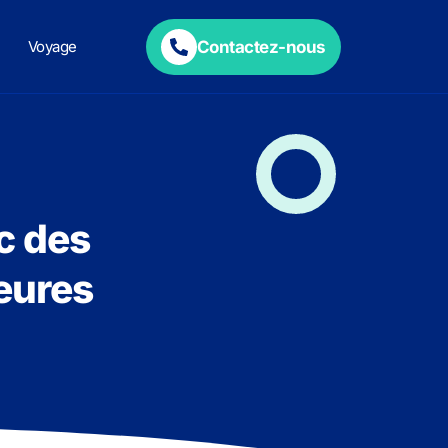
Contactez-nous
Voyage
ec des
leures