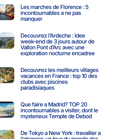
Les marches de Florence : 5
incontournables a ne pas
manquer
Decouvrez l’Ardeche : Idee
week-end de 3 jours autour de
Vallon Pont d’Arc avec une
exploration nocturne encadree
Decouvrez les meilleurs villages
vacances en France : top 10 des
clubs avec piscines
paradisiaques
Que faire a Madrid? TOP 20
incontournables a visiter, dont le
mysterieux Temple de Debod
De Tokyo a New York : travailler a
l’etranger, un tour du monde des