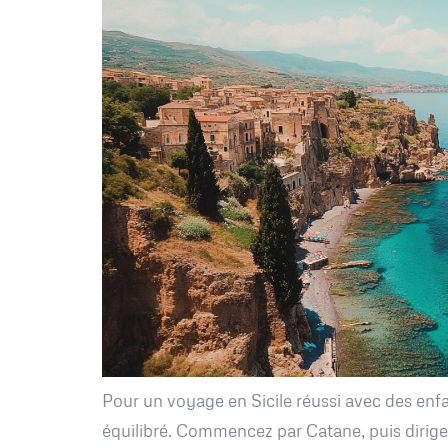
Pour un voyage en Sicile réussi avec des enfants
équilibré. Commencez par Catane, puis dirige