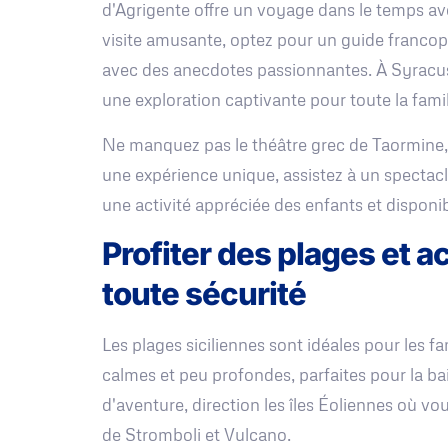
d'Agrigente offre un voyage dans le temps av
visite amusante, optez pour un guide francoph
avec des anecdotes passionnantes. À Syracus
une exploration captivante pour toute la famil
Ne manquez pas le théâtre grec de Taormine, 
une expérience unique, assistez à un spectacle
une activité appréciée des enfants et disponib
Profiter des plages et a
toute sécurité
Les plages siciliennes sont idéales pour les fa
calmes et peu profondes, parfaites pour la b
d'aventure, direction les îles Éoliennes où v
de Stromboli et Vulcano.